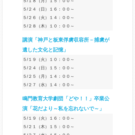
５/１８（月）１５：００～
５/２４（日）１６：００～
５/２６（火）１４：００～
５/２８（木）１０：００～
講演「神戸と板東俘虜収容所－捕虜が
遺した文化と記憶」
５/１９（火）１０：００～
５/２４（日）１５：００～
５/２５（月）１４：００～
５/２７（水）１４：００～
鳴門教育大学劇団「どや！！」卒業公
演「花だより～私を忘れないで～」
５/１９（火）１６：００～
５/２１（木）１５：００～
５/２７（水）１５：００～