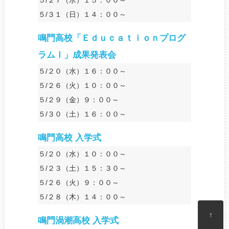
５/３１（日）１４：００～
鳴門高校「Ｅｄｕｃａｔｉｏｎプログ
ラムⅠ」成果発表会
５/２０（水）１６：００～
５/２６（火）１０：００～
５/２９（金）９：００～
５/３０（土）１６：００～
鳴門高校 入学式
５/２０（水）１０：００～
５/２３（土）１５：３０～
５/２６（火）９：００～
５/２８（木）１４：００～
↑
鳴門渦潮高校 入学式