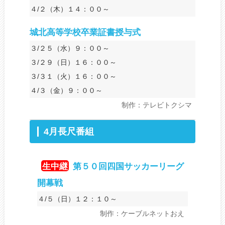
４/２（木）１４：００～
城北高等学校卒業証書授与式
３/２５（水）９：００～
３/２９（日）１６：００～
３/３１（火）１６：００～
４/３（金）９：００～
制作：テレビトクシマ
4月長尺番組
生中継
第５０回四国サッカーリーグ
開幕戦
４/５（日）１２：１０～
制作：ケーブルネットおえ