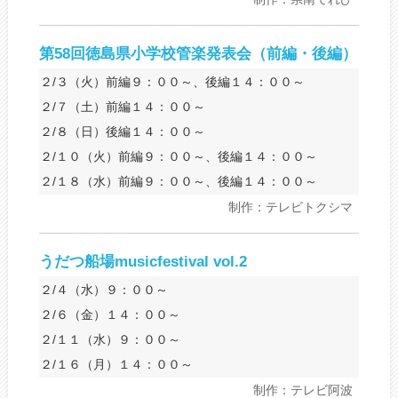
第58回徳島県小学校管楽発表会（前編・後編）
２/３（火）前編９：００～、後編１４：００～
２/７（土）前編１４：００～
２/８（日）後編１４：００～
２/１０（火）前編９：００～、後編１４：００～
２/１８（水）前編９：００～、後編１４：００～
制作：テレビトクシマ
うだつ船場musicfestival vol.2
２/４（水）９：００～
２/６（金）１４：００～
２/１１（水）９：００～
２/１６（月）１４：００～
制作：テレビ阿波