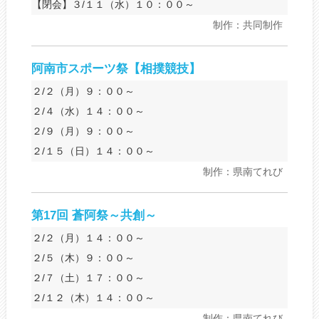
【閉会】３/１１（水）１０：００～
制作：共同制作
阿南市スポーツ祭【相撲競技】
２/２（月）９：００～
２/４（水）１４：００～
２/９（月）９：００～
２/１５（日）１４：００～
制作：県南てれび
第17回 蒼阿祭～共創～
２/２（月）１４：００～
２/５（木）９：００～
２/７（土）１７：００～
２/１２（木）１４：００～
制作：県南てれび