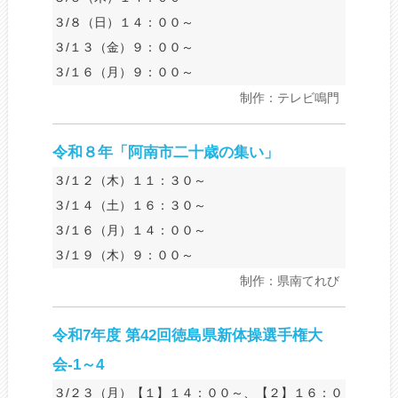
３/８（日）１４：００～
３/１３（金）９：００～
３/１６（月）９：００～
制作：テレビ鳴門
令和８年「阿南市二十歳の集い」
３/１２（木）１１：３０～
３/１４（土）１６：３０～
３/１６（月）１４：００～
３/１９（木）９：００～
制作：県南てれび
令和7年度 第42回徳島県新体操選手権大
会-1～4
３/２３（月）【１】１４：００～、【２】１６：０