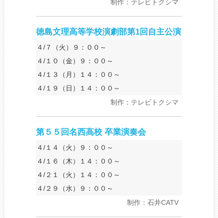
制作：テレビトクシマ
徳島文理高等学校演劇部第1回自主公演
４/７（火）９：００～
４/１０（金）９：００～
４/１３（月）１４：００～
４/１９（日）１４：００～
制作：テレビトクシマ
第５５回名西高校 卒業演奏会
４/１４（火）９：００～
４/１６（木）１４：００～
４/２１（火）１４：００～
４/２９（水）９：００～
制作：石井CATV