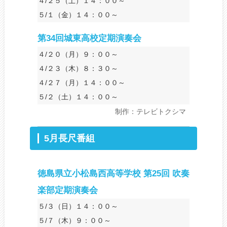
４/２５（土）１４：００～
５/１（金）１４：００～
第34回城東高校定期演奏会
４/２０（月）９：００～
４/２３（木）８：３０～
４/２７（月）１４：００～
５/２（土）１４：００～
制作：テレビトクシマ
5月長尺番組
徳島県立小松島西高等学校 第25回 吹奏
楽部定期演奏会
５/３（日）１４：００～
５/７（木）９：００～