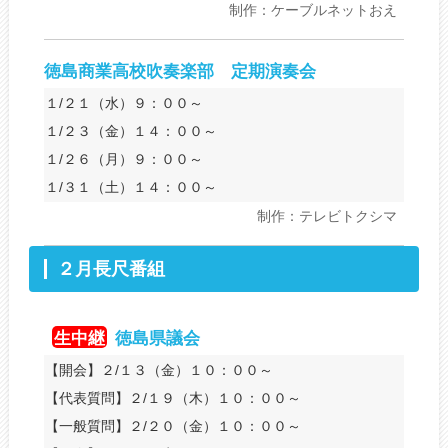
制作：ケーブルネットおえ
徳島商業高校吹奏楽部 定期演奏会
１/２１（水）９：００～
１/２３（金）１４：００～
１/２６（月）９：００～
１/３１（土）１４：００～
制作：テレビトクシマ
２月長尺番組
生中継
徳島県議会
【開会】２/１３（金）１０：００～
【代表質問】２/１９（木）１０：００～
【一般質問】２/２０（金）１０：００～