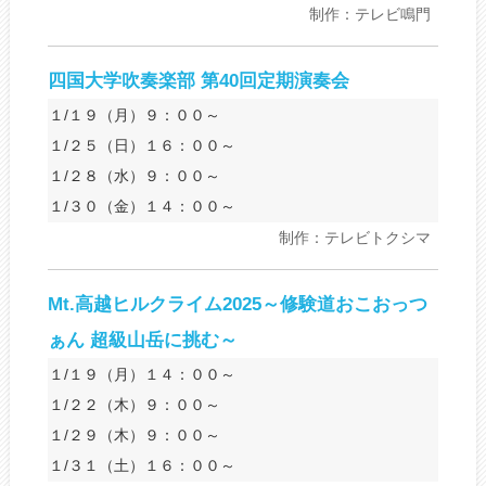
制作：テレビ鳴門
四国大学吹奏楽部 第40回定期演奏会
１/１９（月）９：００～
１/２５（日）１６：００～
１/２８（水）９：００～
１/３０（金）１４：００～
制作：テレビトクシマ
Mt.高越ヒルクライム2025～修験道おこおっつ
ぁん 超級山岳に挑む～
１/１９（月）１４：００～
１/２２（木）９：００～
１/２９（木）９：００～
１/３１（土）１６：００～