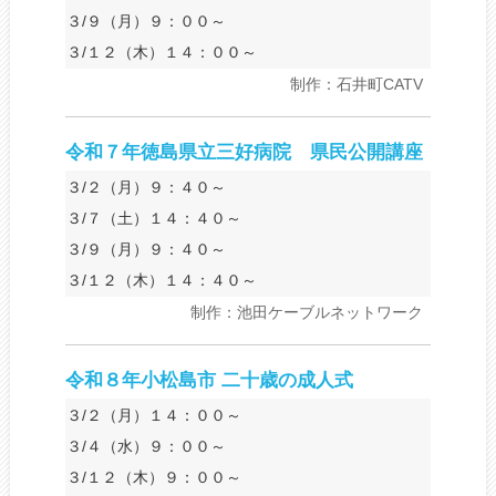
３/９（月）９：００～
３/１２（木）１４：００～
制作：石井町CATV
令和７年徳島県立三好病院 県民公開講座
３/２（月）９：４０～
３/７（土）１４：４０～
３/９（月）９：４０～
３/１２（木）１４：４０～
制作：池田ケーブルネットワーク
令和８年小松島市 二十歳の成人式
３/２（月）１４：００～
３/４（水）９：００～
３/１２（木）９：００～