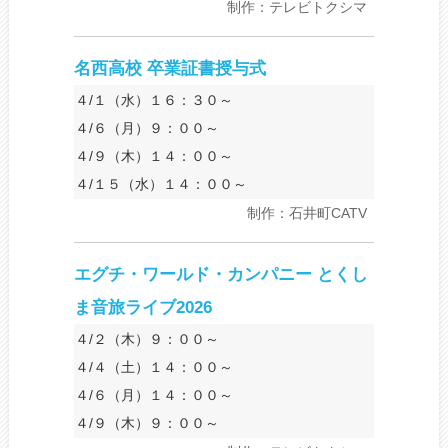
制作：テレビトクシマ
名西高校 卒業証書授与式
４/１（水）１６：３０～
４/６（月）９：００～
４/９（木）１４：００～
４/１５（水）１４：００～
制作：石井町CATV
エグチ・ワールド・カンパニー とくし
ま音旅ライブ2026
４/２（木）９：００～
４/４（土）１４：００～
４/６（月）１４：００～
４/９（木）９：００～