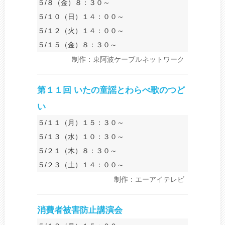
５/８（金）８：３０～
５/１０（日）１４：００～
５/１２（火）１４：００～
５/１５（金）８：３０～
制作：東阿波ケーブルネットワーク
第１１回 いたの童謡とわらべ歌のつど
い
５/１１（月）１５：３０～
５/１３（水）１０：３０～
５/２１（木）８：３０～
５/２３（土）１４：００～
制作：エーアイテレビ
消費者被害防止講演会