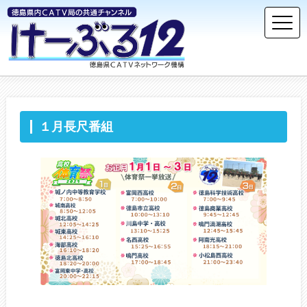
１月長尺番組