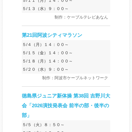
５/１１（月）１４：００～
５/１３（水）９：００～
制作：ケーブルテレビあなん
第21回阿波シティマラソン
５/４（月）１４：００～
５/１５（金）１４：００～
５/１８（月）１４：００～
５/２０（水）９：００～
制作：阿波市ケーブルネットワーク
徳島県ジュニア新体操 第38回 吉野川大
会「2026演技発表会 前半の部・後半の
部」
５/５（火）８：５０～