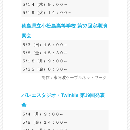
５/１４（木）９：００～
５/１９（火）１４：００～
徳島県立小松島高等学校 第37回定期演
奏会
５/３（日）１６：００～
５/８（金）１５：３０～
５/１８（月）９：００～
５/２２（金）８：３０～
制作：東阿波ケーブルネットワーク
バレエスタジオ・Twinkle 第19回発表
会
５/４（月）９：００～
５/８（金）１４：００～