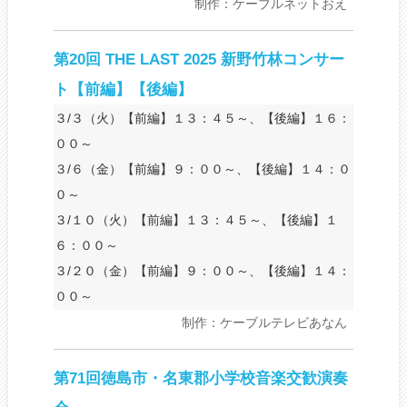
制作：ケーブルネットおえ
第20回 THE LAST 2025 新野竹林コンサー
ト【前編】【後編】
３/３（火）【前編】１３：４５～、【後編】１６：
００～
３/６（金）【前編】９：００～、【後編】１４：０
０～
３/１０（火）【前編】１３：４５～、【後編】１
６：００～
３/２０（金）【前編】９：００～、【後編】１４：
００～
制作：ケーブルテレビあなん
第71回徳島市・名東郡小学校音楽交歓演奏