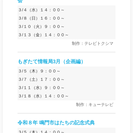
会
３/４（水）１４：００～
３/８（日）１６：００～
３/１０（火）９：００～
３/１３（金）１４：００～
制作：テレビトクシマ
もぎたて情報局3月（企画編）
３/５（木）９：００～
３/７（土）１７：００～
３/１１（水）９：００～
３/１８（水）１４：００～
制作：キューテレビ
令和８年 鳴門市はたちの記念式典
３/５（木）１４：００～