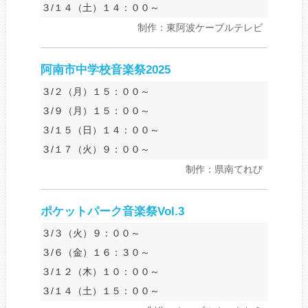
３/１４（土）１４：００～
制作：東阿波ケーブルテレビ
阿南市中学校音楽祭2025
３/２（月）１５：００～
３/９（月）１５：００～
３/１５（日）１４：００～
３/１７（火）９：００～
制作：県南てれび
ポケットパーク音楽祭Vol.3
３/３（火）９：００～
３/６（金）１６：３０～
３/１２（木）１０：００～
３/１４（土）１５：００～