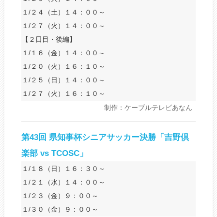
１/２４（土）１４：００～
１/２７（火）１４：００～
【２日目・後編】
１/１６（金）１４：００～
１/２０（火）１６：１０～
１/２５（日）１４：００～
１/２７（火）１６：１０～
制作：ケーブルテレビあなん
第43回 県知事杯シニアサッカー決勝「吉野倶
楽部 vs TCOSC」
１/１８（日）１６：３０～
１/２１（水）１４：００～
１/２３（金）９：００～
１/３０（金）９：００～