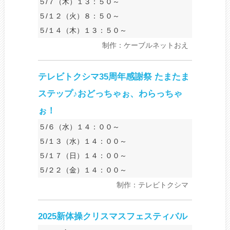
５/７（木）１３：５０～
５/１２（火）８：５０～
５/１４（木）１３：５０～
制作：ケーブルネットおえ
テレビトクシマ35周年感謝祭 たまたま
ステップ♪おどっちゃぉ、わらっちゃ
ぉ！
５/６（水）１４：００～
５/１３（水）１４：００～
５/１７（日）１４：００～
５/２２（金）１４：００～
制作：テレビトクシマ
2025新体操クリスマスフェスティバル