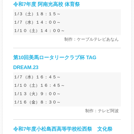
令和7年度 阿南光高校 体育祭
１/３（土）１８：１５～
１/７（水）１４：００～
１/１０（土）１４：００～
制作：ケーブルテレビあなん
第10回美馬ロータリークラブ杯 TAG
DREAM.23
１/７（水）１６：４５～
１/１０（土）１６：４５～
１/１３（火）９：００～
１/１６（金）８：３０～
制作：テレビ阿波
令和7年度小松島西高等学校松西祭 文化祭