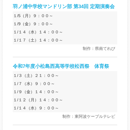
羽ノ浦中学校マンドリン部 第34回 定期演奏会
１/5（月）９：００～
１/9（金）９：００～
１/１４（水）１４：００～
１/１７（土）１４：００～
制作：県南てれび
令和7年度小松島西高等学校松西祭 体育祭
１/３（土）２１：００～
１/７（水）９：００～
１/９（金）１４：００～
１/１２（月）１４：００～
１/１４（水）９：００～
制作：東阿波ケーブルテレビ