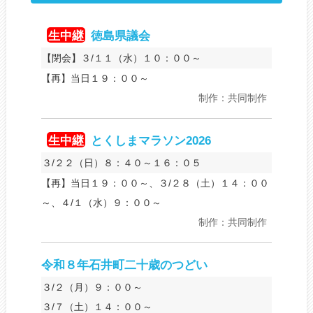
生中継
徳島県議会
【閉会】３/１１（水）１０：００～
【再】当日１９：００～
制作：共同制作
生中継
とくしまマラソン2026
３/２２（日）８：４０～１６：０５
【再】当日１９：００～、３/２８（土）１４：００
～、４/１（水）９：００～
制作：共同制作
令和８年石井町二十歳のつどい
３/２（月）９：００～
３/７（土）１４：００～