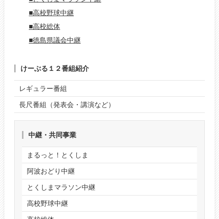
■高校野球中継
■高校総体
■徳島県議会中継
けーぶる１２番組紹介
レギュラー番組
長尺番組（発表会・講演など）
中継・共同事業
まるっと！とくしま
阿波おどり中継
とくしまマラソン中継
高校野球中継