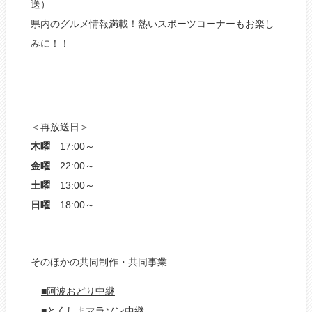
送）
県内のグルメ情報満載！熱いスポーツコーナーもお楽し
みに！！
＜再放送日＞
木曜
17:00～
金曜
22:00～
土曜
13:00～
日曜
18:00～
そのほかの共同制作・共同事業
■阿波おどり中継
■とくしまマラソン中継